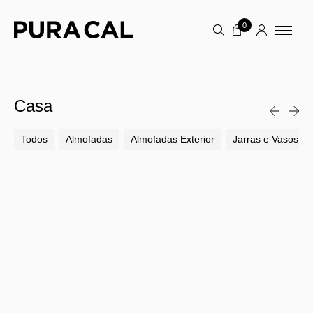
0
Casa
Todos
Almofadas
Almofadas Exterior
Jarras e Vasos