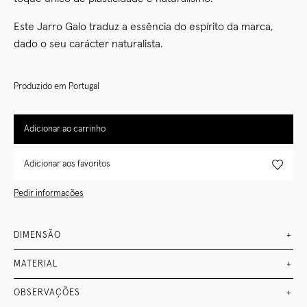
Este Jarro Galo traduz a essência do espírito da marca,
dado o seu carácter naturalista.
Produzido em Portugal
Adicionar ao carrinho
Adicionar aos favoritos
Pedir informações
DIMENSÃO
+
MATERIAL
+
OBSERVAÇÕES
+