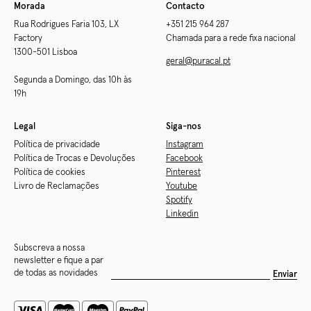
Morada
Contacto
Rua Rodrigues Faria 103, LX
+351 215 964 287
Factory
Chamada para a rede fixa nacional
1300-501 Lisboa
geral@puracal.pt
Segunda a Domingo, das 10h às
19h
Legal
Siga-nos
Política de privacidade
Instagram
Política de Trocas e Devoluções
Facebook
Política de cookies
Pinterest
Livro de Reclamações
Youtube
Spotify
Linkedin
Subscreva a nossa
newsletter e fique a par
de todas as novidades
Enviar