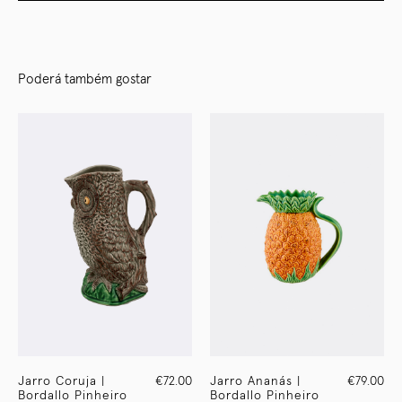
Poderá também gostar
Jarro Coruja |
€72.00
Jarro Ananás |
€79.00
Bordallo Pinheiro
Bordallo Pinheiro