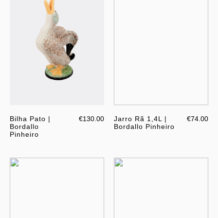
Bilha Pato |
€130.00
Jarro Rã 1,4L |
€74.00
Bordallo
Bordallo Pinheiro
Pinheiro