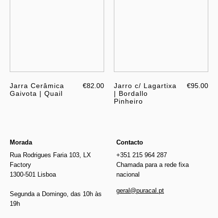
Jarra Cerâmica
€82.00
Jarro c/ Lagartixa
€95.00
Gaivota | Quail
| Bordallo
Pinheiro
Morada
Contacto
Rua Rodrigues Faria 103, LX
+351 215 964 287
Factory
Chamada para a rede fixa
1300-501 Lisboa
nacional
geral@puracal.pt
Segunda a Domingo, das 10h às
19h