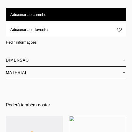
Adicionar ao carrinho
Adicionar aos favoritos
Pedir informações
DIMENSÃO
+
MATERIAL
+
Poderá também gostar