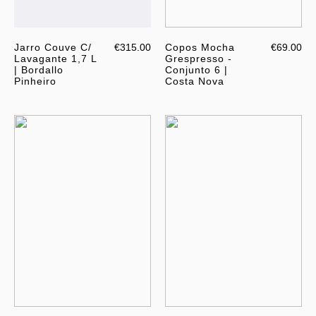
Jarro Couve C/
€315.00
Copos Mocha
€69.00
Lavagante 1,7 L
Grespresso -
| Bordallo
Conjunto 6 |
Pinheiro
Costa Nova