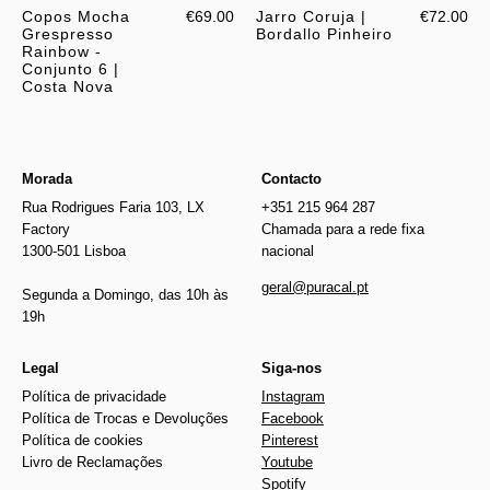
Copos Mocha
€69.00
Jarro Coruja |
€72.00
Grespresso
Bordallo Pinheiro
Rainbow -
Conjunto 6 |
Costa Nova
Morada
Contacto
Rua Rodrigues Faria 103, LX
+351 215 964 287
Factory
Chamada para a rede fixa
1300-501 Lisboa
nacional
geral@puracal.pt
Segunda a Domingo, das 10h às
19h
Legal
Siga-nos
Política de privacidade
Instagram
Política de Trocas e Devoluções
Facebook
Política de cookies
Pinterest
Livro de Reclamações
Youtube
Spotify