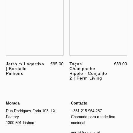
Jarro c/ Lagartixa
€95.00
Taças
€39.00
| Bordallo
Champanhe
Pinheiro
Ripple - Conjunto
2 | Ferm Living
Morada
Contacto
Rua Rodrigues Faria 103, LX
+351 215 964 287
Factory
Chamada para a rede fixa
1300-501 Lisboa
nacional
geral@puracal.pt