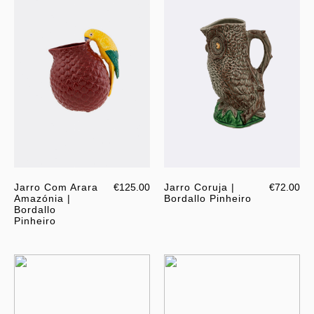
Jarro Com Arara
€125.00
Jarro Coruja |
€72.00
Amazónia |
Bordallo Pinheiro
Bordallo
Pinheiro