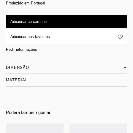
Produzido em Portugal
Adicionar ao carrinho
Adicionar aos favoritos
Pedir informações
DIMENSÃO
+
MATERIAL
+
Poderá também gostar