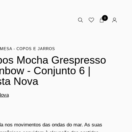
0
MESA - COPOS E JARROS
os Mocha Grespresso
nbow - Conjunto 6 |
ta Nova
Nova
da nos movimentos das ondas do mar. As suas