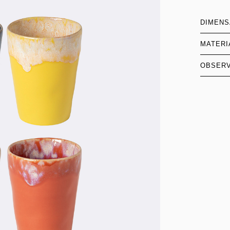
DIMEN
MATERI
OBSER