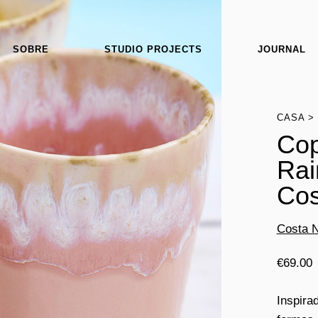
SOBRE
STUDIO PROJECTS
JOURNAL
CASA
Cop
Rai
Cos
Costa 
€
69.00
Inspira