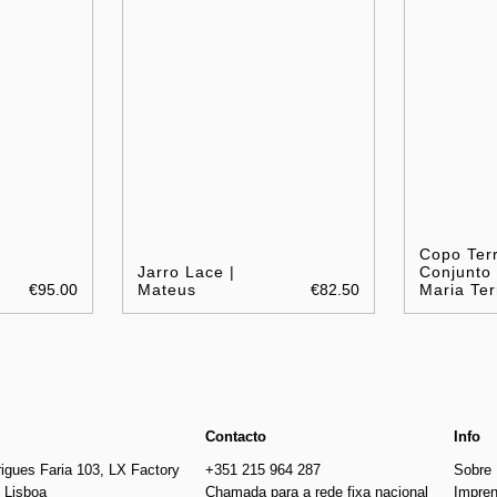
Copo Terr
Jarro Lace |
Conjunto 
€95.00
Mateus
€82.50
Maria Ter
Contacto
Info
igues Faria 103, LX Factory
+351 215 964 287
Sobre
 Lisboa
Chamada para a rede fixa nacional
Impre