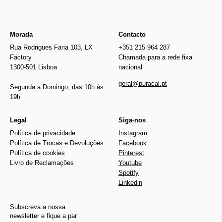
Morada
Contacto
Rua Rodrigues Faria 103, LX
+351 215 964 287
Factory
Chamada para a rede fixa
1300-501 Lisboa
nacional
geral@puracal.pt
Segunda a Domingo, das 10h às
19h
Legal
Siga-nos
Política de privacidade
Instagram
Política de Trocas e Devoluções
Facebook
Política de cookies
Pinterest
Livro de Reclamações
Youtube
Spotify
Linkedin
Subscreva a nossa
newsletter e fique a par