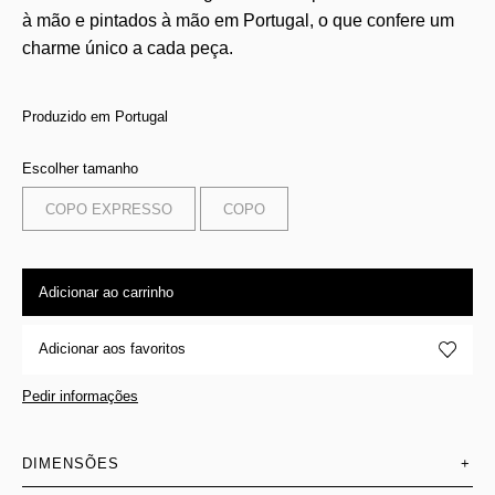
à mão e pintados à mão em Portugal, o que confere um
charme único a cada peça.
Produzido em Portugal
Escolher tamanho
COPO EXPRESSO
COPO
Adicionar ao carrinho
Adicionar aos favoritos
Pedir informações
DIMENSÕES
+