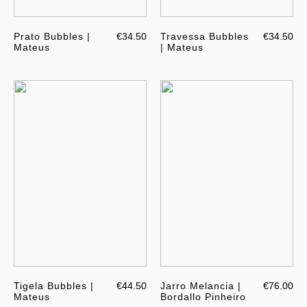
Prato Bubbles |
€34.50
Travessa Bubbles
€34.50
Mateus
| Mateus
Tigela Bubbles |
€44.50
Jarro Melancia |
€76.00
Mateus
Bordallo Pinheiro