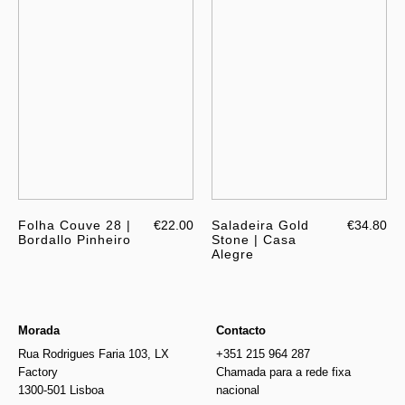
Folha Couve 28 |
€22.00
Saladeira Gold
€34.80
Bordallo Pinheiro
Stone | Casa
Alegre
Morada
Contacto
Rua Rodrigues Faria 103, LX
+351 215 964 287
Factory
Chamada para a rede fixa
1300-501 Lisboa
nacional