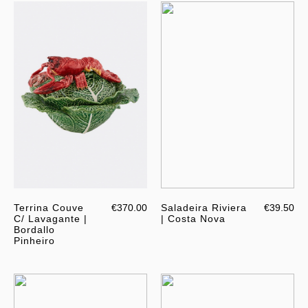
Terrina Couve
€370.00
Saladeira Riviera
€39.50
C/ Lavagante |
| Costa Nova
Bordallo
Pinheiro