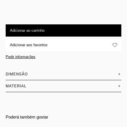
Adicionar ao carrinho
Adicionar aos favoritos
Pedir informações
DIMENSÃO
+
MATERIAL
+
Poderá também gostar