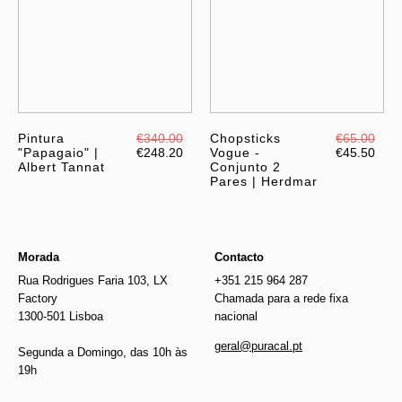
Pintura
€340.00
Chopsticks
€65.00
"Papagaio" |
€248.20
Vogue -
€45.50
Albert Tannat
Conjunto 2
Pares | Herdmar
Morada
Contacto
Rua Rodrigues Faria 103, LX
+351 215 964 287
Factory
Chamada para a rede fixa
1300-501 Lisboa
nacional
geral@puracal.pt
Segunda a Domingo, das 10h às
19h