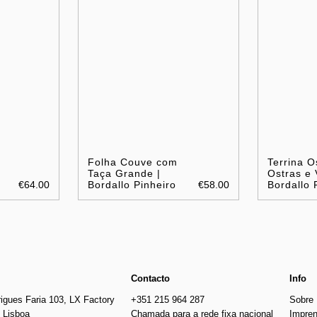
Folha Couve com
Terrina O
Taça Grande |
Ostras e 
€64.00
Bordallo Pinheiro
€58.00
Bordallo 
Contacto
Info
igues Faria 103, LX Factory
+351 215 964 287
Sobre
 Lisboa
Chamada para a rede fixa nacional
Impre