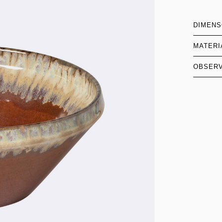
DIMEN
MATERI
OBSER