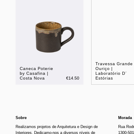
Travessa Grande
Caneca Poterie
Ouriço |
by Casafina |
Laboratório D´
Costa Nova
€14.50
Estórias
Sobre
Morada
Realizamos projetos de Arquitetura e Design de
Rua Rodr
Interiores. Dedicamo-nos a diversos níveis de
1300-501