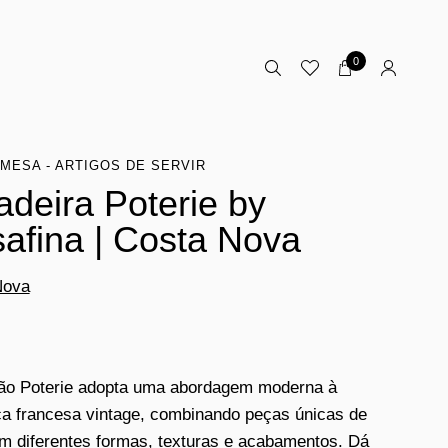
0
MESA - ARTIGOS DE SERVIR
adeira Poterie by
afina | Costa Nova
Nova
ão Poterie adopta uma abordagem moderna à
a francesa vintage, combinando peças únicas de
m diferentes formas, texturas e acabamentos. Dá