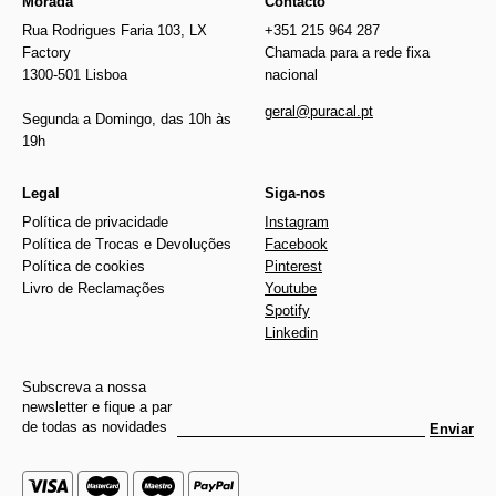
Morada
Contacto
Rua Rodrigues Faria 103, LX
+351 215 964 287
Factory
Chamada para a rede fixa
1300-501 Lisboa
nacional
geral@puracal.pt
Segunda a Domingo, das 10h às
19h
Legal
Siga-nos
Política de privacidade
Instagram
Política de Trocas e Devoluções
Facebook
Política de cookies
Pinterest
Livro de Reclamações
Youtube
Spotify
Linkedin
Subscreva a nossa
newsletter e fique a par
de todas as novidades
Enviar