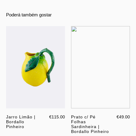
Poderá também gostar
Jarro Limão |
€115.00
Prato c/ Pé
€49.00
Bordallo
Folhas
Pinheiro
Sardinheira |
Bordallo Pinheiro