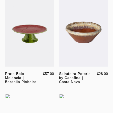
Prato Bolo
€57.00
Saladeira Poterie
€28.00
Melancia |
by Casafina |
Bordallo Pinheiro
Costa Nova