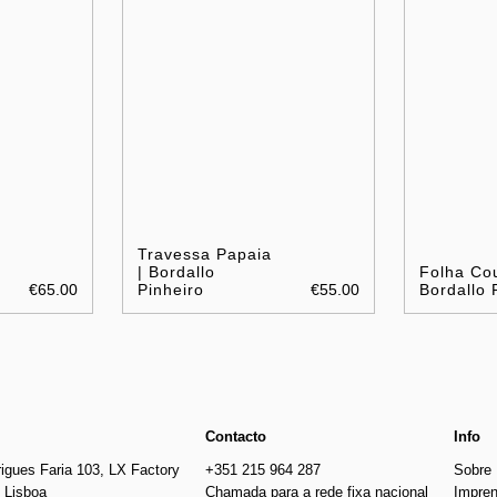
Travessa Papaia
| Bordallo
Folha Cou
€65.00
Pinheiro
€55.00
Bordallo 
Contacto
Info
igues Faria 103, LX Factory
+351 215 964 287
Sobre
 Lisboa
Chamada para a rede fixa nacional
Impre