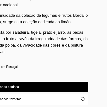
r nacional.
inuidade da coleção de legumes e frutos Bordallo
o, surge esta coleção dedicada ao limão.
a por saladeira, tigela, prato e jarro, as peças
m o fruto através da irregularidade das formas, da
 da polpa, da vivacidade das cores e da pintura
as.
 em Portugal
ar ao carrinho
ar aos favoritos