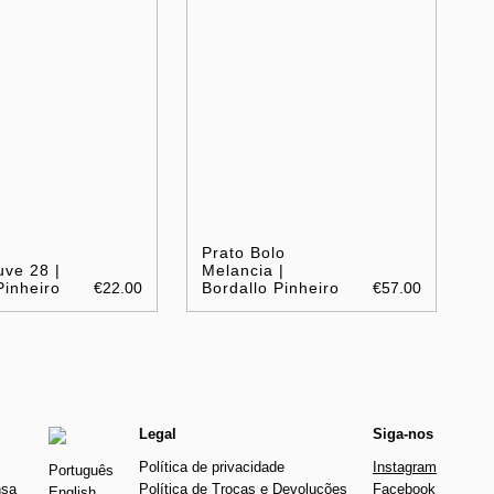
Prato Bolo
ve 28 |
Melancia |
Pinheiro
€22.00
Bordallo Pinheiro
€57.00
Legal
Siga-nos
Política de privacidade
Instagram
Português
nsa
Política de Trocas e Devoluções
Facebook
English