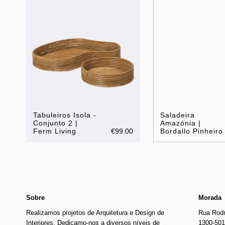
Tabuleiros Isola -
Saladeira
Conjunto 2 |
Amazónia |
Ferm Living
€99.00
Bordallo Pinheiro
Sobre
Morada
Realizamos projetos de Arquitetura e Design de
Rua Rodr
Interiores. Dedicamo-nos a diversos níveis de
1300-501