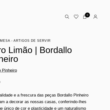
0
MESA - ARTIGOS DE SERVIR
ro Limão | Bordallo
heiro
o Pinheiro
0
nalidade e a frescura das peças Bordallo Pinheiro
am a decorar as nossas casas, conferindo-lhes
e único de cor e plasticidade e um naturalismo