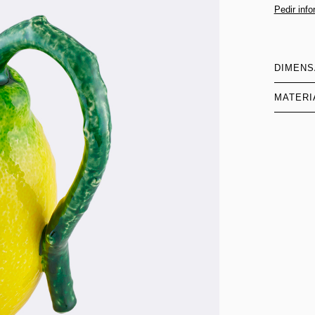
Pedir inf
DIMEN
MATERI