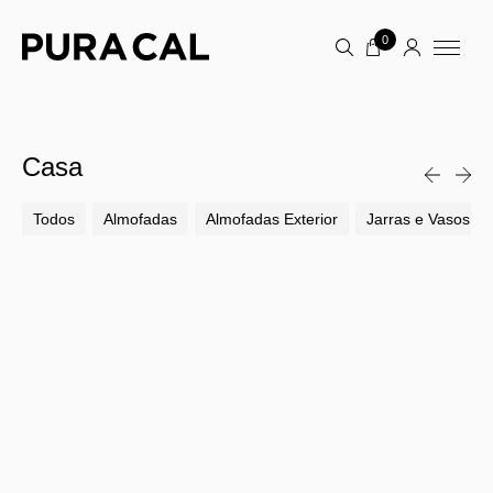
0
Casa
Todos
Almofadas
Almofadas Exterior
Jarras e Vasos