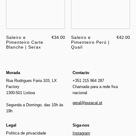
Saleiro e
€34.00
Saleiro e
€42.00
Pimenteiro Carte
Pimenteiro Perú |
Blanche | Serax
Quail
Morada
Contacto
Rua Rodrigues Faria 103, LX
+351 215 964 287
Factory
Chamada para a rede fixa
1300-501 Lisboa
nacional
geral@puracal.pt
Segunda a Domingo, das 10h às
19h
Legal
Siga-nos
Política de privacidade
Instagram