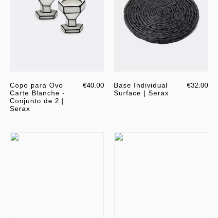
Copo para Ovo
€40.00
Base Individual
€32.00
Carte Blanche -
Surface | Serax
Conjunto de 2 |
Serax