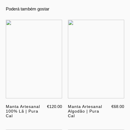
Poderá também gostar
Manta Artesanal
€120.00
Manta Artesanal
€68.00
100% Lã | Pura
Algodão | Pura
Cal
Cal