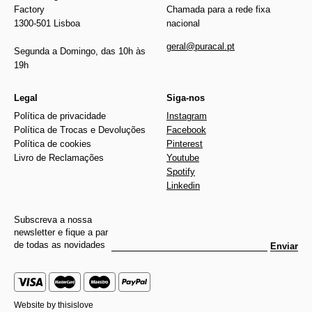
Factory
Chamada para a rede fixa
1300-501 Lisboa
nacional
geral@puracal.pt
Segunda a Domingo, das 10h às
19h
Legal
Siga-nos
Política de privacidade
Instagram
Política de Trocas e Devoluções
Facebook
Política de cookies
Pinterest
Livro de Reclamações
Youtube
Spotify
Linkedin
Subscreva a nossa
newsletter e fique a par
de todas as novidades
Enviar
Website by
thisislove