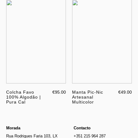
Colcha Favo
€95.00
Manta Pic-Nic
€49.00
100% Algodão |
Artesanal
Pura Cal
Multicolor
Morada
Contacto
Rua Rodrigues Faria 103, LX
+351 215 964 287