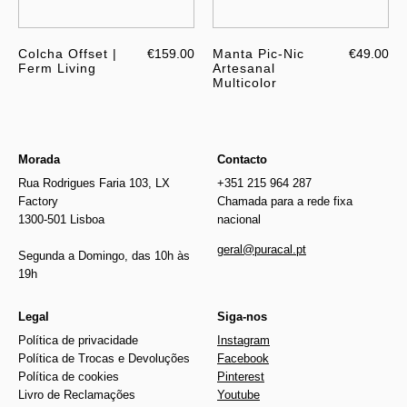
Colcha Offset |
€159.00
Manta Pic-Nic
€49.00
Ferm Living
Artesanal
Multicolor
Morada
Contacto
Rua Rodrigues Faria 103, LX
+351 215 964 287
Factory
Chamada para a rede fixa
1300-501 Lisboa
nacional
geral@puracal.pt
Segunda a Domingo, das 10h às
19h
Legal
Siga-nos
Política de privacidade
Instagram
Política de Trocas e Devoluções
Facebook
Política de cookies
Pinterest
Livro de Reclamações
Youtube