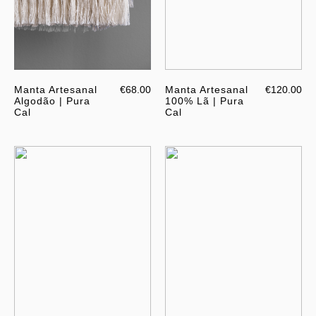
Manta Artesanal
€68.00
Manta Artesanal
€120.00
Algodão | Pura
100% Lã | Pura
Cal
Cal