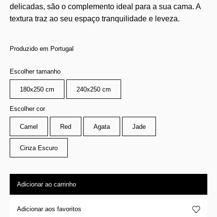
delicadas, são o complemento ideal para a sua cama. A
textura traz ao seu espaço tranquilidade e leveza.
Produzido em Portugal
Escolher tamanho
180x250 cm
240x250 cm
Escolher cor
Camel
Red
Agata
Jade
Cinza Escuro
Adicionar ao carrinho
Adicionar aos favoritos