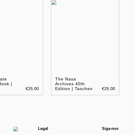
ate
The Nasa
Book |
Archives 40th
€25.00
Edition | Taschen
€25.00
Legal
Siga-nos