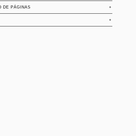
 DE PÁGINAS
+
+