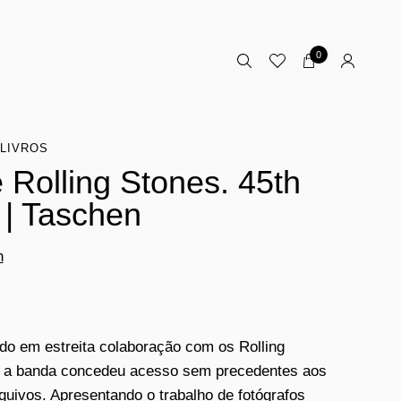
0
LIVROS
 Rolling Stones. 45th
 | Taschen
n
do em estreita colaboração com os Rolling
 a banda concedeu acesso sem precedentes aos
quivos. Apresentando o trabalho de fotógrafos