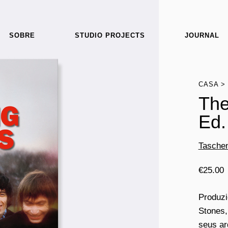
SOBRE
STUDIO PROJECTS
JOURNAL
CASA
The
Ed.
Tasche
€
25.00
Produzi
Stones,
seus ar