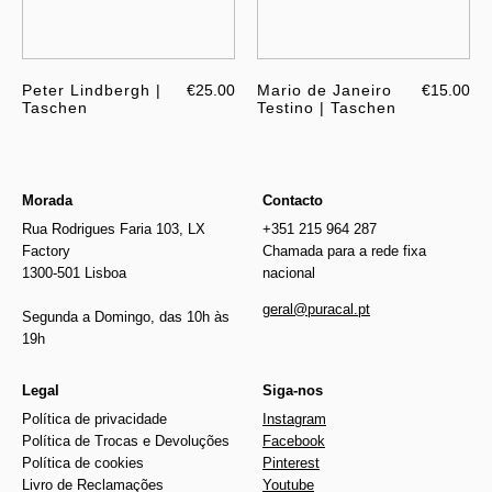
Peter Lindbergh |
€25.00
Mario de Janeiro
€15.00
Taschen
Testino | Taschen
Morada
Contacto
Rua Rodrigues Faria 103, LX
+351 215 964 287
Factory
Chamada para a rede fixa
1300-501 Lisboa
nacional
geral@puracal.pt
Segunda a Domingo, das 10h às
19h
Legal
Siga-nos
Política de privacidade
Instagram
Política de Trocas e Devoluções
Facebook
Política de cookies
Pinterest
Livro de Reclamações
Youtube