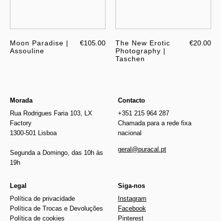
Moon Paradise |
€105.00
The New Erotic
€20.00
Assouline
Photography |
Taschen
Morada
Contacto
Rua Rodrigues Faria 103, LX
+351 215 964 287
Factory
Chamada para a rede fixa
1300-501 Lisboa
nacional
geral@puracal.pt
Segunda a Domingo, das 10h às
19h
Legal
Siga-nos
Política de privacidade
Instagram
Política de Trocas e Devoluções
Facebook
Política de cookies
Pinterest