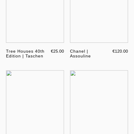
Tree Houses 40th
€25.00
Chanel |
€120.00
Edition | Taschen
Assouline