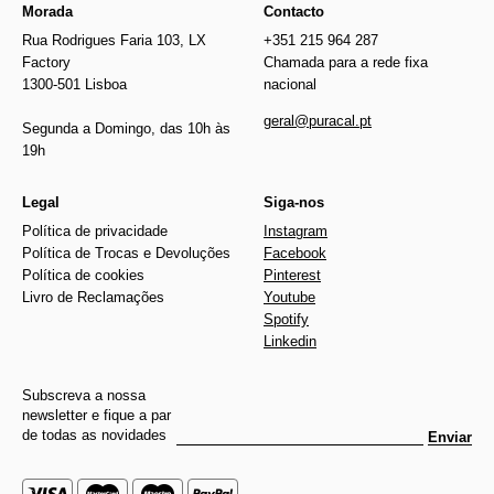
Morada
Contacto
Rua Rodrigues Faria 103, LX
+351 215 964 287
Factory
Chamada para a rede fixa
1300-501 Lisboa
nacional
geral@puracal.pt
Segunda a Domingo, das 10h às
19h
Legal
Siga-nos
Política de privacidade
Instagram
Política de Trocas e Devoluções
Facebook
Política de cookies
Pinterest
Livro de Reclamações
Youtube
Spotify
Linkedin
Subscreva a nossa
newsletter e fique a par
de todas as novidades
Enviar