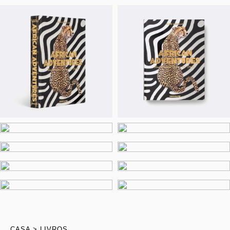
CASA
LIVROS