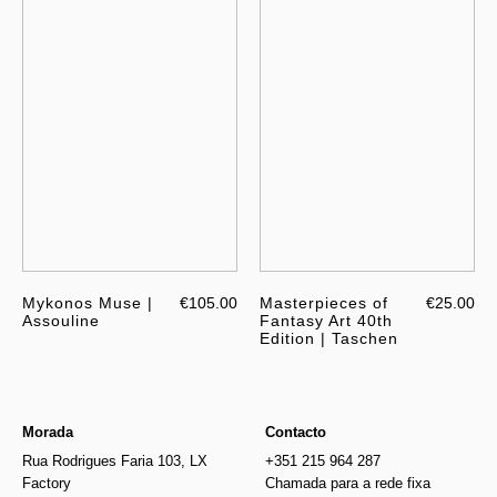
Mykonos Muse |
€105.00
Masterpieces of
€25.00
Assouline
Fantasy Art 40th
Edition | Taschen
Morada
Contacto
Rua Rodrigues Faria 103, LX
+351 215 964 287
Factory
Chamada para a rede fixa