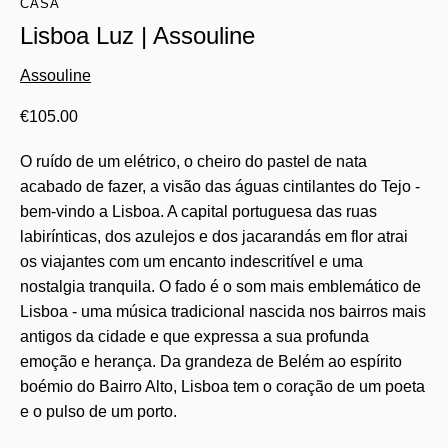
CASA
Lisboa Luz | Assouline
Assouline
€
105.00
O ruído de um elétrico, o cheiro do pastel de nata
acabado de fazer, a visão das águas cintilantes do Tejo -
bem-vindo a Lisboa. A capital portuguesa das ruas
labirínticas, dos azulejos e dos jacarandás em flor atrai
os viajantes com um encanto indescritível e uma
nostalgia tranquila. O fado é o som mais emblemático de
Lisboa - uma música tradicional nascida nos bairros mais
antigos da cidade e que expressa a sua profunda
emoção e herança. Da grandeza de Belém ao espírito
boémio do Bairro Alto, Lisboa tem o coração de um poeta
e o pulso de um porto.