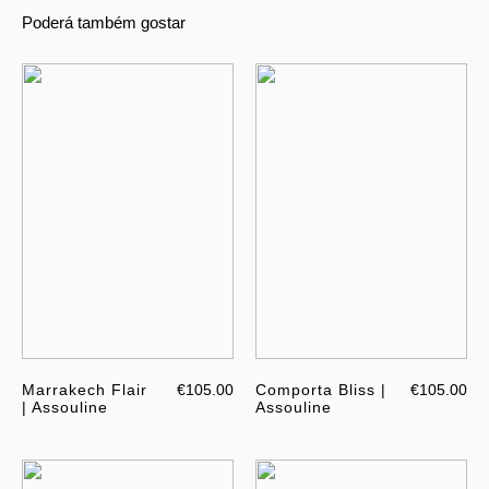
Poderá também gostar
Marrakech Flair
€105.00
Comporta Bliss |
€105.00
| Assouline
Assouline