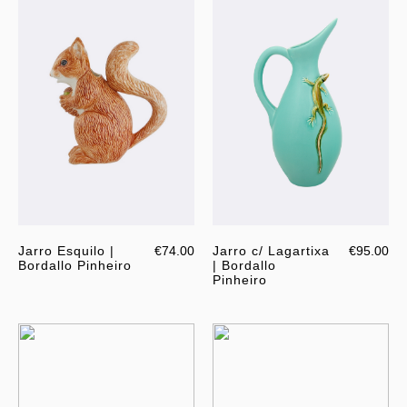
Jarro Esquilo |
€74.00
Jarro c/ Lagartixa
€95.00
Bordallo Pinheiro
| Bordallo
Pinheiro