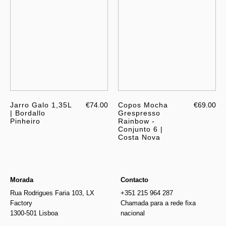
Jarro Galo 1,35L
€74.00
Copos Mocha
€69.00
| Bordallo
Grespresso
Pinheiro
Rainbow -
Conjunto 6 |
Costa Nova
Morada
Contacto
Rua Rodrigues Faria 103, LX
+351 215 964 287
Factory
Chamada para a rede fixa
1300-501 Lisboa
nacional