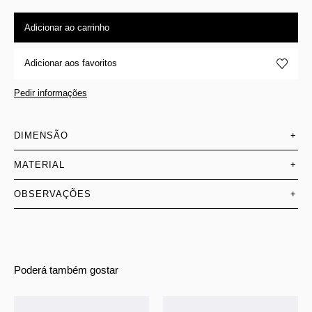
Adicionar ao carrinho
Adicionar aos favoritos
Pedir informações
DIMENSÃO
+
MATERIAL
+
OBSERVAÇÕES
+
Poderá também gostar