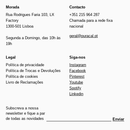
Morada
Contacto
Rua Rodrigues Faria 103, LX
+351 215 964 287
Factory
Chamada para a rede fixa
1300-501 Lisboa
nacional
geral@puracal.pt
Segunda a Domingo, das 10h às
19h
Legal
Siga-nos
Política de privacidade
Instagram
Política de Trocas e Devoluções
Facebook
Política de cookies
Pinterest
Livro de Reclamações
Youtube
Spotify
Linkedin
Subscreva a nossa
newsletter e fique a par
de todas as novidades
Enviar