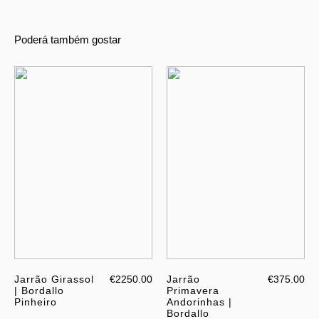
Poderá também gostar
Jarrão Girassol
€2250.00
Jarrão
€375.00
| Bordallo
Primavera
Pinheiro
Andorinhas |
Bordallo