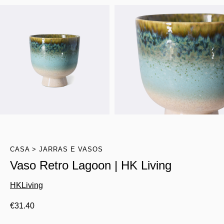
CASA
JARRAS E VASOS
Vaso Retro Lagoon | HK Living
HKLiving
€
31.40