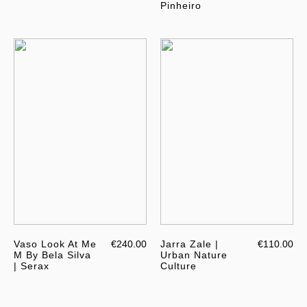
Pinheiro
Vaso Look At Me
€240.00
Jarra Zale |
€110.00
M By Bela Silva
Urban Nature
| Serax
Culture