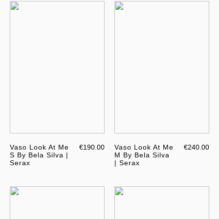
Vaso Look At Me
€190.00
Vaso Look At Me
€240.00
S By Bela Silva |
M By Bela Silva
Serax
| Serax