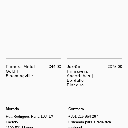
Floreira Metal
€44.00
Jarrão
€375.00
Gold |
Primavera
Bloomingville
Andorinhas |
Bordallo
Pinheiro
Morada
Contacto
Rua Rodrigues Faria 103, LX
+351 215 964 287
Factory
Chamada para a rede fixa
1300-501 Lisboa
nacional