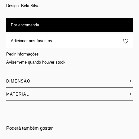
Design: Bela Silva
Por encomenda
Adicionar aos favoritos
Pedir informações
Avisem-me quando houver stock
DIMENSÃO
+
MATERIAL
+
Poderá também gostar