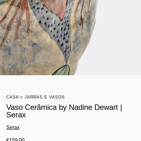
CASA
JARRAS E VASOS
Vaso Cerâmica by Nadine Dewart |
Serax
Serax
€
159.00