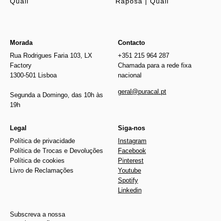
Quail
Raposa | Quail
Morada
Contacto
Rua Rodrigues Faria 103, LX
+351 215 964 287
Factory
Chamada para a rede fixa
1300-501 Lisboa
nacional
geral@puracal.pt
Segunda a Domingo, das 10h às
19h
Legal
Siga-nos
Política de privacidade
Instagram
Política de Trocas e Devoluções
Facebook
Política de cookies
Pinterest
Livro de Reclamações
Youtube
Spotify
Linkedin
Subscreva a nossa