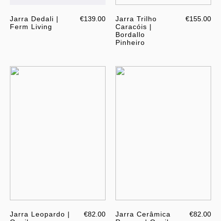
Jarra Dedali |
€139.00
Jarra Trilho
€155.00
Ferm Living
Caracóis |
Bordallo
Pinheiro
Jarra Leopardo |
€82.00
Jarra Cerâmica
€82.00