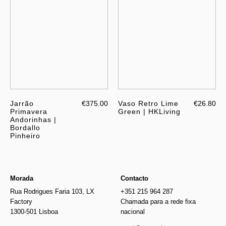
Jarrão
€375.00
Vaso Retro Lime
€26.80
Primavera
Green | HKLiving
Andorinhas |
Bordallo
Pinheiro
Morada
Contacto
Rua Rodrigues Faria 103, LX
+351 215 964 287
Factory
Chamada para a rede fixa
1300-501 Lisboa
nacional