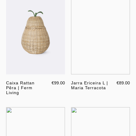
Caixa Rattan
€99.00
Jarra Ericeira L |
€89.00
Pêra | Ferm
Maria Terracota
Living