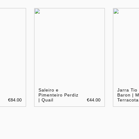
Saleiro e
Jarra Tio
Pimenteiro Perdiz
Baron | M
€84.00
| Quail
€44.00
Terracota