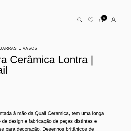
0
JARRAS E VASOS
ra Cerâmica Lontra |
il
intada à mão da Quail Ceramics, tem uma longa
o de design e fabricação de peças distintas e
es para decoração. Desenhos britânicos de