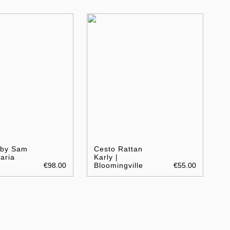
 by Sam
Cesto Rattan
aria
Karly |
€98.00
Bloomingville
€55.00