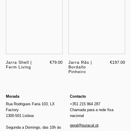
Jarra Shell |
€79.00
Jarra Rãs |
€197.00
Ferm Living
Bordallo
Pinheiro
Morada
Contacto
Rua Rodrigues Faria 103, LX
+351 215 964 287
Factory
Chamada para a rede fixa
1300-501 Lisboa
nacional
geral@puracal.pt
Segunda a Domingo, das 10h às