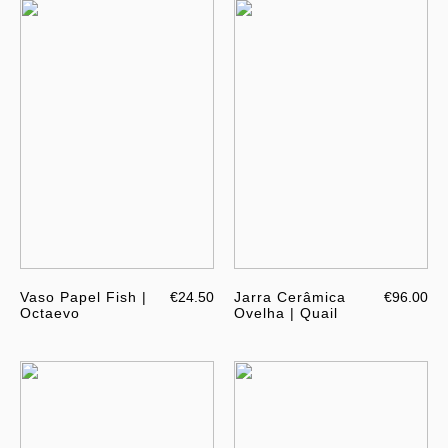
Vaso Papel Fish |
€24.50
Jarra Cerâmica
€96.00
Octaevo
Ovelha | Quail