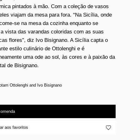
mica pintados à mão. Com a coleção de vasos
 eles viajam da mesa para fora. “Na Sicília, onde
 come-se na mesa da cozinha enquanto se
 a vista das varandas coloridas com as suas
as flores”, diz Ivo Bisignano. A Sicília capta o
te estilo culinário de Ottolenghi e é
neamente uma ode ao sol, às cores e à paixão da
tal de Bisignano.
otam Ottolenghi and Ivo Bisignano
comenda
ar aos favoritos