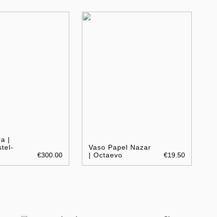
a |
tel-
Vaso Papel Nazar
€300.00
| Octaevo
€19.50