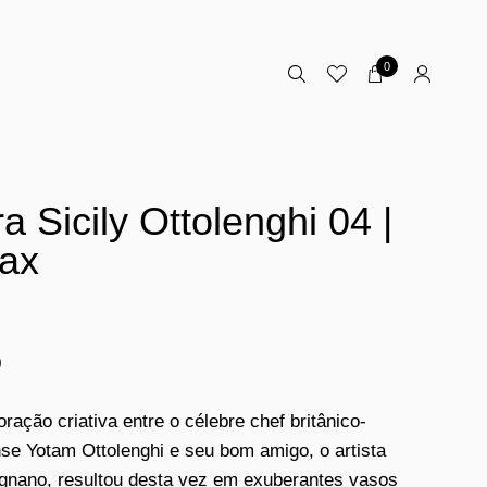
0
ra Sicily Ottolenghi 04 |
ax
0
oração criativa entre o célebre chef britânico-
nse Yotam Ottolenghi e seu bom amigo, o artista
ignano, resultou desta vez em exuberantes vasos