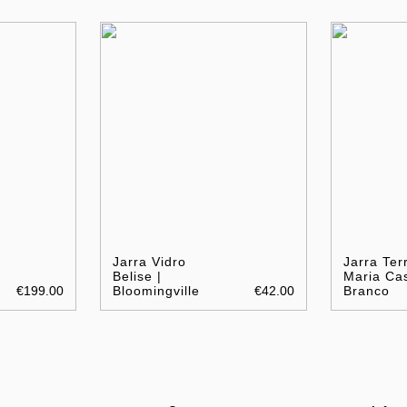
Jarra Vidro
Jarra Terr
Belise |
Maria Cas
€199.00
Bloomingville
€42.00
Branco