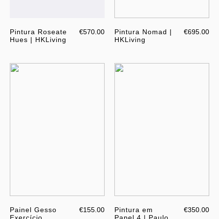
Pintura Roseate
€570.00
Pintura Nomad |
€695.00
Hues | HKLiving
HKLiving
Painel Gesso
€155.00
Pintura em
€350.00
Exercício
Papel 4 | Paulo