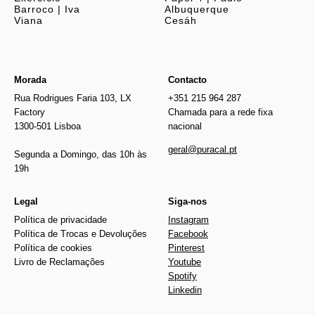
Barroco | Iva
Albuquerque
Viana
Cesáh
Morada
Contacto
Rua Rodrigues Faria 103, LX
+351 215 964 287
Factory
Chamada para a rede fixa
1300-501 Lisboa
nacional
geral@puracal.pt
Segunda a Domingo, das 10h às
19h
Legal
Siga-nos
Política de privacidade
Instagram
Política de Trocas e Devoluções
Facebook
Política de cookies
Pinterest
Livro de Reclamações
Youtube
Spotify
Linkedin