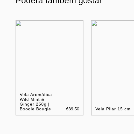
Poderá também gostar
Vela Aromática
Wild Mint &
Ginger 250g |
Boogie Bougie
€39.50
Vela Pilar 15 cm