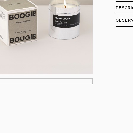
DESCRI
OBSER