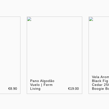
Vela Arom
Pano Algodão
Black Fig
Vuelo | Ferm
Cedar 25
€8.90
Living
€19.00
Boogie B