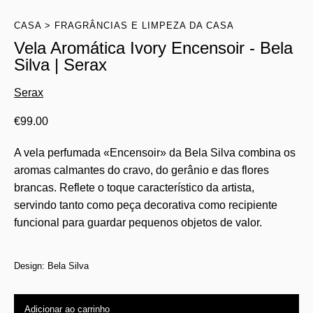
CASA
FRAGRÂNCIAS E LIMPEZA DA CASA
Vela Aromática Ivory Encensoir - Bela
Silva | Serax
Serax
€
99.00
A vela perfumada «Encensoir» da Bela Silva combina os
aromas calmantes do cravo, do gerânio e das flores
brancas. Reflete o toque característico da artista,
servindo tanto como peça decorativa como recipiente
funcional para guardar pequenos objetos de valor.
Design: Bela Silva
Adicionar ao carrinho