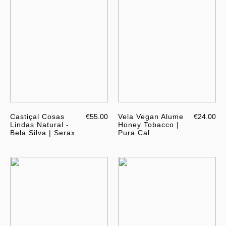
Castiçal Cosas
€55.00
Vela Vegan Alume
€24.00
Lindas Natural -
Honey Tobacco |
Bela Silva | Serax
Pura Cal