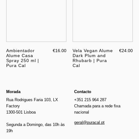
Ambientador
€16.00
Vela Vegan Alume
€24.00
Alume Casa
Dark Plum and
Spray 250 ml |
Rhubarb | Pura
Pura Cal
Cal
Morada
Contacto
Rua Rodrigues Faria 103, LX
+351 215 964 287
Factory
Chamada para a rede fixa
1300-501 Lisboa
nacional
geral@puracal.pt
Segunda a Domingo, das 10h às
19h