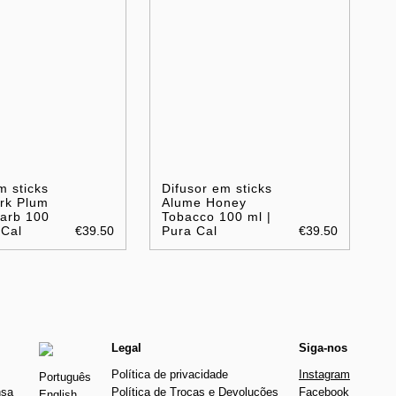
m sticks
Difusor em sticks
rk Plum
Alume Honey
arb 100
Tobacco 100 ml |
 Cal
€39.50
Pura Cal
€39.50
Legal
Siga-nos
Política de privacidade
Instagram
Português
nsa
Política de Trocas e Devoluções
Facebook
English