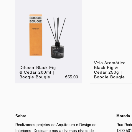
Vela Aromática
Difusor Black Fig
Black Fig &
& Cedar 200ml |
Cedar 250g |
Boogie Bougie
€55.00
Boogie Bougie
Sobre
Morada
Realizamos projetos de Arquitetura e Design de
Rua Rodr
Interiores. Dedicamo-nos a diversos níveis de
1300-501