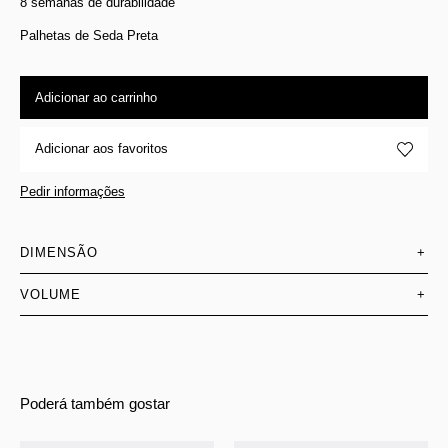
8 semanas de durabilidade
Palhetas de Seda Preta
Adicionar ao carrinho
Adicionar aos favoritos
Pedir informações
DIMENSÃO
+
VOLUME
+
Poderá também gostar