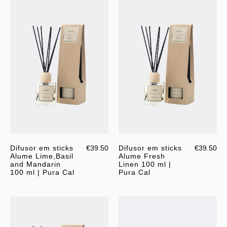
Difusor em sticks
€39.50
Difusor em sticks
€39.50
Alume Lime,Basil
Alume Fresh
and Mandarin
Linen 100 ml |
100 ml | Pura Cal
Pura Cal