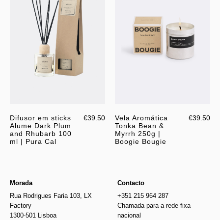
Difusor em sticks
€39.50
Vela Aromática
€39.50
Alume Dark Plum
Tonka Bean &
and Rhubarb 100
Myrrh 250g |
ml | Pura Cal
Boogie Bougie
Morada
Contacto
Rua Rodrigues Faria 103, LX
+351 215 964 287
Factory
Chamada para a rede fixa
1300-501 Lisboa
nacional