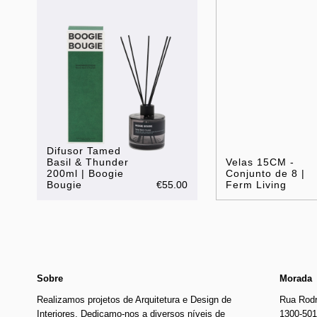
Difusor Tamed
Basil & Thunder
Velas 15CM -
200ml | Boogie
Conjunto de 8 |
Bougie
€55.00
Ferm Living
Sobre
Morada
Realizamos projetos de Arquitetura e Design de
Rua Rodr
Interiores. Dedicamo-nos a diversos níveis de
1300-501