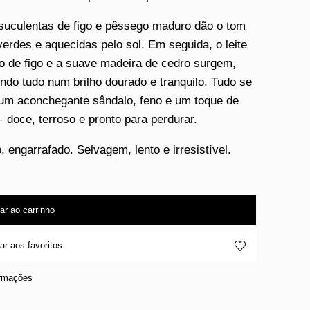
suculentas de figo e pêssego maduro dão o tom
 verdes e aquecidas pelo sol. Em seguida, o leite
 de figo e a suave madeira de cedro surgem,
ndo tudo num brilho dourado e tranquilo. Tudo se
um aconchegante sândalo, feno e um toque de
 doce, terroso e pronto para perdurar.
, engarrafado. Selvagem, lento e irresistível.
ar ao carrinho
ar aos favoritos
ormações