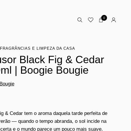
0
FRAGRÂNCIAS E LIMPEZA DA CASA
usor Black Fig & Cedar
ml | Boogie Bougie
Bougie
ig & Cedar tem o aroma daquela tarde perfeita de
verão — quando o tempo abranda, o sol incide na
certa e o mundo parece um pouco mais suave.