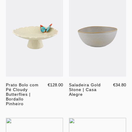
Prato Bolo com
€128.00
Saladeira Gold
€34.80
Pé Cloudy
Stone | Casa
Butterflies |
Alegre
Bordallo
Pinheiro