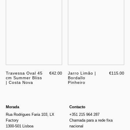
Travessa Oval 45
€42.00
Jarro Limão |
€115.00
cm Summer Bliss
Bordallo
| Costa Nova
Pinheiro
Morada
Contacto
Rua Rodrigues Faria 103, LX
+351 215 964 287
Factory
Chamada para a rede fixa
1300-501 Lisboa
nacional