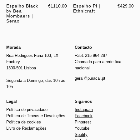
Espelho Black
€1110.00
Espelho Pi |
€429.00
by Bea
Ethnicraft
Mombaers |
Serax
Morada
Contacto
Rua Rodrigues Faria 103, LX
+351 215 964 287
Factory
Chamada para a rede fixa
1300-501 Lisboa
nacional
geral@puracal.pt
Segunda a Domingo, das 10h às
19h
Legal
Siga-nos
Política de privacidade
Instagram
Política de Trocas e Devoluções
Facebook
Política de cookies
Pinterest
Livro de Reclamações
Youtube
Spotify