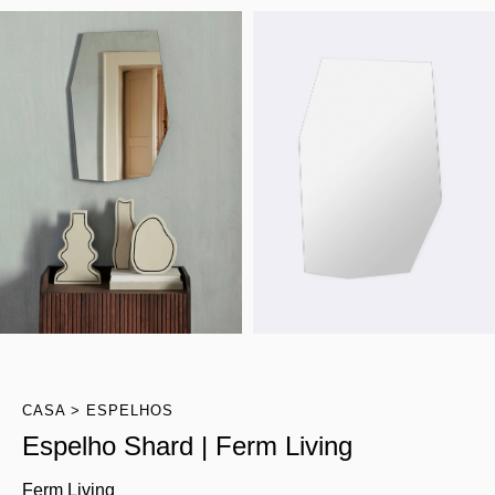
CASA
ESPELHOS
Espelho Shard | Ferm Living
Ferm Living