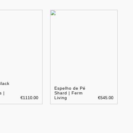
Black
Espelho de Pé
 |
Shard | Ferm
€1110.00
Living
€545.00