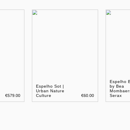
Espelho 
Espelho Sot |
by Bea
Urban Nature
Mombaers
€579.00
Culture
€60.00
Serax