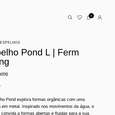
0
ESPELHOS
elho Pond L | Ferm
ing
ving
0
ho Pond explora formas orgânicas com uma
 em metal. Inspirado nos movimentos da água, o
 convida a formas abertas e fluidas para a sua