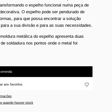
ransformando o espelho funcional numa peça de
decorativa. O espelho pode ser pendurado de
formas, para que possa encontrar a solução
a para a sua divisão e para as suas necessidades.
 moldura metálica do espelho apresenta duas
de soldadura nos pontos onde o metal foi
.
comenda
ar aos favoritos
ormações
e quando houver stock