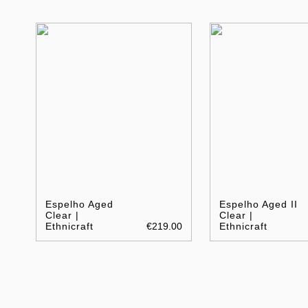
Espelho Aged
Espelho Aged II
Clear |
Clear |
Ethnicraft
€219.00
Ethnicraft