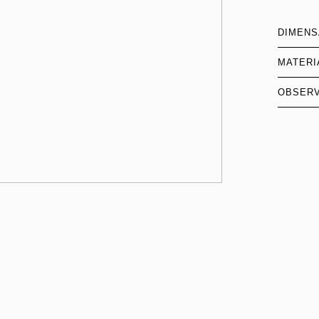
DIMEN
MATERI
OBSER