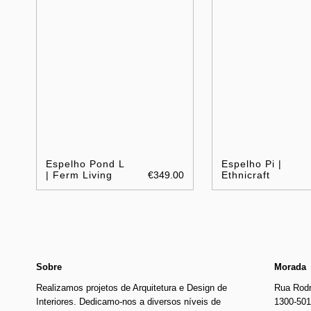
Espelho Pond L
Espelho Pi |
| Ferm Living
€349.00
Ethnicraft
Sobre
Morada
Realizamos projetos de Arquitetura e Design de
Rua Rodr
Interiores. Dedicamo-nos a diversos níveis de
1300-501