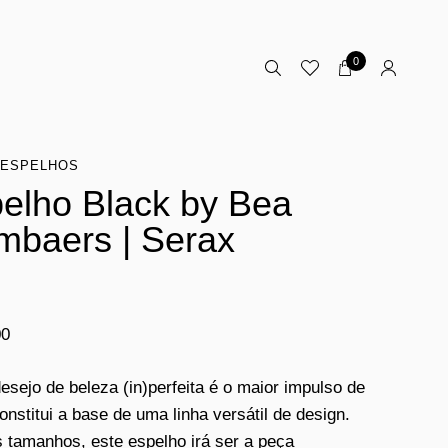
0
ESPELHOS
elho Black by Bea
baers | Serax
00
esejo de beleza (in)perfeita é o maior impulso de
onstitui a base de uma linha versátil de design.
 tamanhos, este espelho irá ser a peça