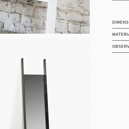
DIMEN
MATERI
OBSER