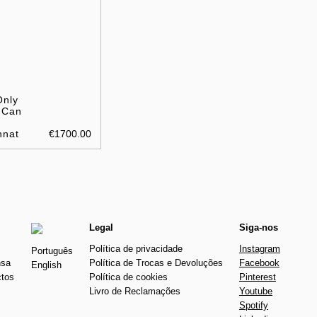
Only
 Can
nnat
€1700.00
Legal
Siga-nos
Política de privacidade
Instagram
Português
nsa
Política de Trocas e Devoluções
Facebook
English
ctos
Política de cookies
Pinterest
Livro de Reclamações
Youtube
Spotify