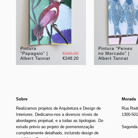
Pintura
Pintura "Peixes
"Papagaio" |
€340.00
no Mercado" |
Albert Tannat
€248.20
Albert Tannat
Sobre
Morada
Realizamos projetos de Arquitetura e Design de
Rua Rodr
Interiores. Dedicamo-nos a diversos níveis de
1300-501
abordagens projetual, e a todas as tipologias. Do
estudo prévio ao projeto de pormenorização
Segunda 
completamente detalhado, incluindo design de