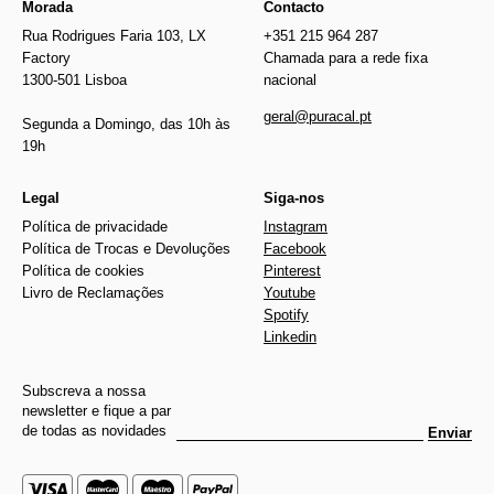
Morada
Contacto
Rua Rodrigues Faria 103, LX
+351 215 964 287
Factory
Chamada para a rede fixa
1300-501 Lisboa
nacional
geral@puracal.pt
Segunda a Domingo, das 10h às
19h
Legal
Siga-nos
Política de privacidade
Instagram
Política de Trocas e Devoluções
Facebook
Política de cookies
Pinterest
Livro de Reclamações
Youtube
Spotify
Linkedin
Subscreva a nossa
newsletter e fique a par
de todas as novidades
Enviar