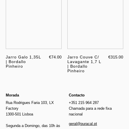
Jarro Galo 1,35L
€74.00
Jarro Couve C/
€315.00
| Bordallo
Lavagante 1,7 L
Pinheiro
| Bordallo
Pinheiro
Morada
Contacto
Rua Rodrigues Faria 103, LX
+351 215 964 287
Factory
Chamada para a rede fixa
1300-501 Lisboa
nacional
geral@puracal.pt
Segunda a Domingo, das 10h às