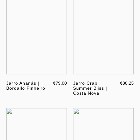
Jarro Ananás |
€79.00
Jarro Crab
€80.25
Bordallo Pinheiro
Summer Bliss |
Costa Nova