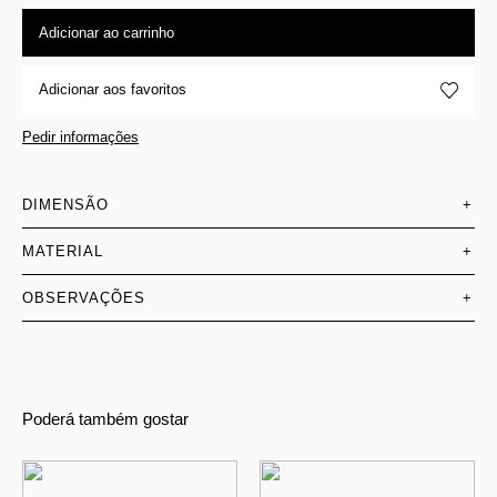
Adicionar ao carrinho
Adicionar aos favoritos
Pedir informações
DIMENSÃO
+
MATERIAL
+
OBSERVAÇÕES
+
Poderá também gostar