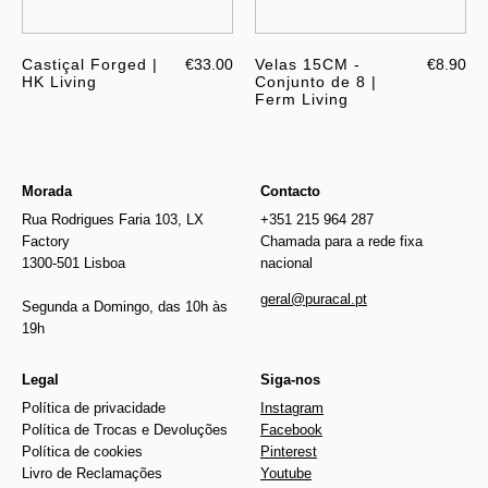
Castiçal Forged |
€33.00
Velas 15CM -
€8.90
HK Living
Conjunto de 8 |
Ferm Living
Morada
Contacto
Rua Rodrigues Faria 103, LX
+351 215 964 287
Factory
Chamada para a rede fixa
1300-501 Lisboa
nacional
geral@puracal.pt
Segunda a Domingo, das 10h às
19h
Legal
Siga-nos
Política de privacidade
Instagram
Política de Trocas e Devoluções
Facebook
Política de cookies
Pinterest
Livro de Reclamações
Youtube