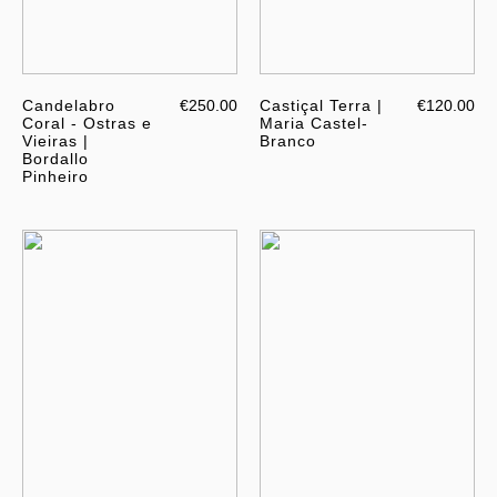
Candelabro
€250.00
Castiçal Terra |
€120.00
Coral - Ostras e
Maria Castel-
Vieiras |
Branco
Bordallo
Pinheiro