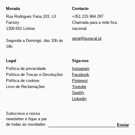
Morada
Contacto
Rua Rodrigues Faria 103, LX
+351 215 964 287
Factory
Chamada para a rede fixa
1300-501 Lisboa
nacional
geral@puracal.pt
Segunda a Domingo, das 10h às
19h
Legal
Siga-nos
Política de privacidade
Instagram
Política de Trocas e Devoluções
Facebook
Política de cookies
Pinterest
Livro de Reclamações
Youtube
Spotify
Linkedin
Subscreva a nossa
newsletter e fique a par
de todas as novidades
Enviar