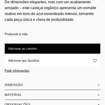
De dimensões elegantes, mas com um acabamento
arrojado – este castiçal orgânico apresenta um esmalte
reativo em tons de azul-esverdeado intenso, tornando
cada peça única e cheia de profundidade.
Produzido à mão
Adicionar ao carrinho
Adicionar aos favoritos
Pedir informações
DIMENSÃO
+
MATERIAL
+
OBSERVAÇÕES
+