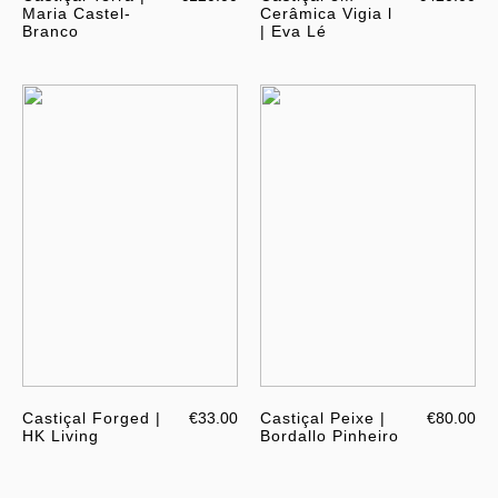
Maria Castel-
Cerâmica Vigia l
Branco
| Eva Lé
Castiçal Forged |
€33.00
Castiçal Peixe |
€80.00
HK Living
Bordallo Pinheiro