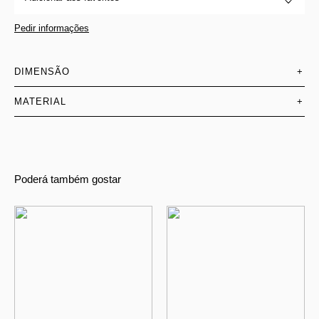
Pedir informações
DIMENSÃO
+
MATERIAL
+
Poderá também gostar