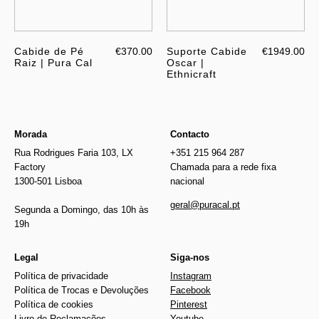
Cabide de Pé
€370.00
Suporte Cabide
€1949.00
Raiz | Pura Cal
Oscar |
Ethnicraft
Morada
Contacto
Rua Rodrigues Faria 103, LX
+351 215 964 287
Factory
Chamada para a rede fixa
1300-501 Lisboa
nacional
geral@puracal.pt
Segunda a Domingo, das 10h às
19h
Legal
Siga-nos
Política de privacidade
Instagram
Política de Trocas e Devoluções
Facebook
Política de cookies
Pinterest
Livro de Reclamações
Youtube