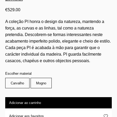
€
529.00
A coleção PI honra o design da natureza, mantendo a
força, as curvas e as linhas, tal como a natureza
pretendia. Descobrem-se formas interessantes neste
acabamento imperfeito polido, elegante e cheio de estilo.
Cada peça PI é acabada à mão para garantir que o
carácter individual da madeira. PI guarda facilmente
casacos, chapéus e outros objectos pessoais.
Escolher material
Carvalho
Mogno
Adicionar ao carrinho
Adicionar aos favoritos