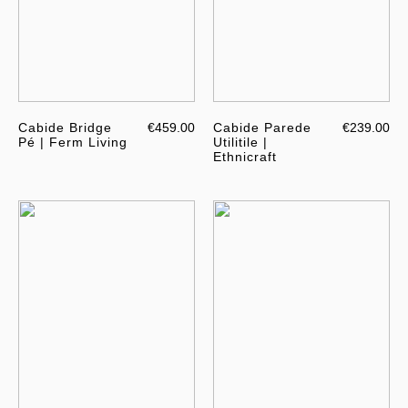
Cabide Bridge
€459.00
Cabide Parede
€239.00
Pé | Ferm Living
Utilitile |
Ethnicraft