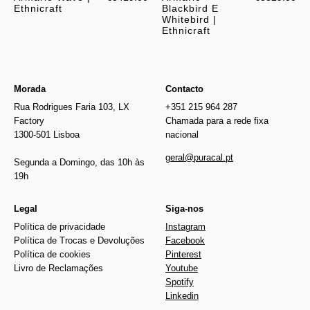
Ethnicraft
Blackbird E
Whitebird |
Ethnicraft
Morada
Contacto
Rua Rodrigues Faria 103, LX
+351 215 964 287
Factory
Chamada para a rede fixa
1300-501 Lisboa
nacional
geral@puracal.pt
Segunda a Domingo, das 10h às
19h
Legal
Siga-nos
Política de privacidade
Instagram
Política de Trocas e Devoluções
Facebook
Política de cookies
Pinterest
Livro de Reclamações
Youtube
Spotify
Linkedin