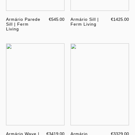
Armário Parede
€545.00
Armário Sill |
€1425.00
Sill | Ferm
Ferm Living
Living
Armário Wave |
€3419.00
Armário
€3329.00