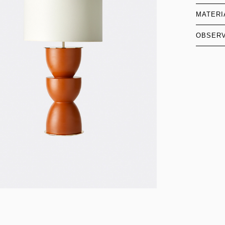
MATERI
OBSER