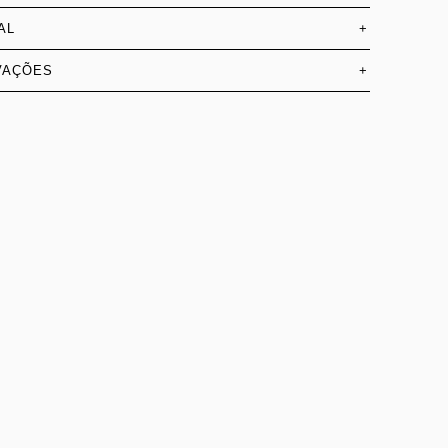
AL
+
VAÇÕES
+