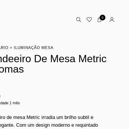
0
ÁRIO
ILUMINAÇÃO MESA
deeiro De Mesa Metric
romas
0
lidade 1 mês
ro de mesa Metric irradia um brilho subtil e
gante. Com um design moderno e requintado