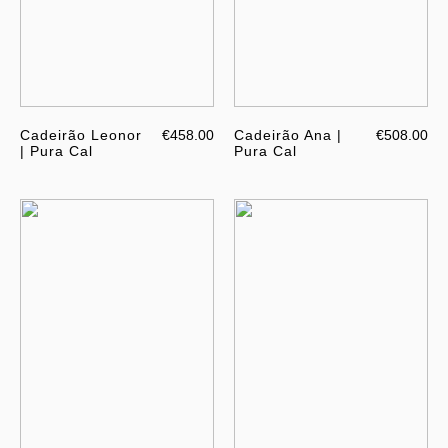
Cadeirão Leonor
€458.00
Cadeirão Ana |
€508.00
| Pura Cal
Pura Cal