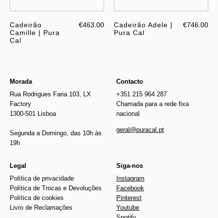
Cadeirão
€463.00
Cadeirão Adele |
€746.00
Camille | Pura
Pura Cal
Cal
Morada
Contacto
Rua Rodrigues Faria 103, LX
+351 215 964 287
Factory
Chamada para a rede fixa
1300-501 Lisboa
nacional
geral@puracal.pt
Segunda a Domingo, das 10h às
19h
Legal
Siga-nos
Política de privacidade
Instagram
Política de Trocas e Devoluções
Facebook
Política de cookies
Pinterest
Livro de Reclamações
Youtube
Spotify