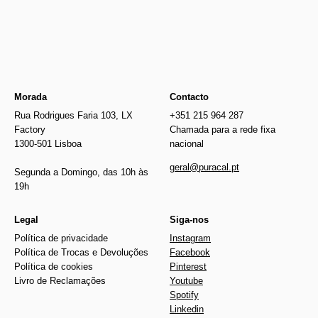
Morada
Contacto
Rua Rodrigues Faria 103, LX
+351 215 964 287
Factory
Chamada para a rede fixa
1300-501 Lisboa
nacional
geral@puracal.pt
Segunda a Domingo, das 10h às
19h
Legal
Siga-nos
Política de privacidade
Instagram
Política de Trocas e Devoluções
Facebook
Política de cookies
Pinterest
Livro de Reclamações
Youtube
Spotify
Linkedin